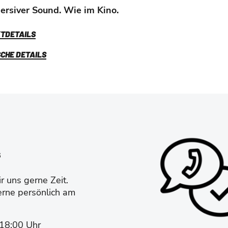
rsiver Sound. Wie im Kino.
TDETAILS
CHE DETAILS
s
 uns gerne Zeit.
erne persönlich am
-18:00 Uhr