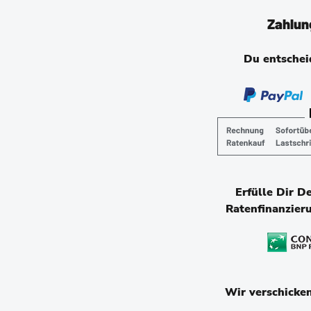
Zahlun
Du entscheid
Erfülle Dir D
Ratenfinanzier
Wir verschicke