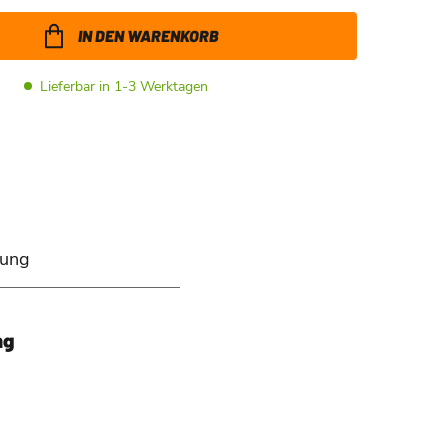
IN DEN WARENKORB
Lieferbar in 1-3 Werktagen
rung
ng