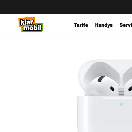
Tarife
Handys
Servi