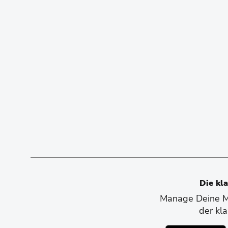
Die kl
Manage Deine Mo
der kl