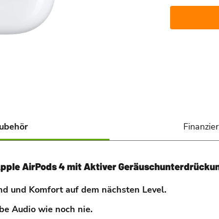
ubehör
Finanzie
pple AirPods 4 mit Aktiver Geräusch­unter­drücku
nd und Komfort auf dem nächsten Level.
be Audio wie noch nie.