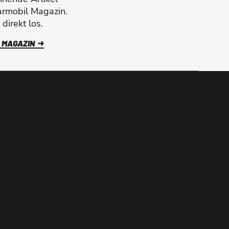
armobil Magazin.
direkt los.
 MAGAZIN