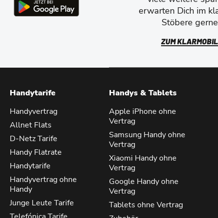
erwarten Dich im kl
Stöbere gerne 
ZUM KLARMOBIL
Handytarife
Handys & Tablets
Handyvertrag
Apple iPhone ohne
Vertrag
Allnet Flats
Samsung Handy ohne
D-Netz Tarife
Vertrag
Handy Flatrate
Xiaomi Handy ohne
Handytarife
Vertrag
Handyvertrag ohne
Google Handy ohne
Handy
Vertrag
Junge Leute Tarife
Tablets ohne Vertrag
Telefónica Tarife