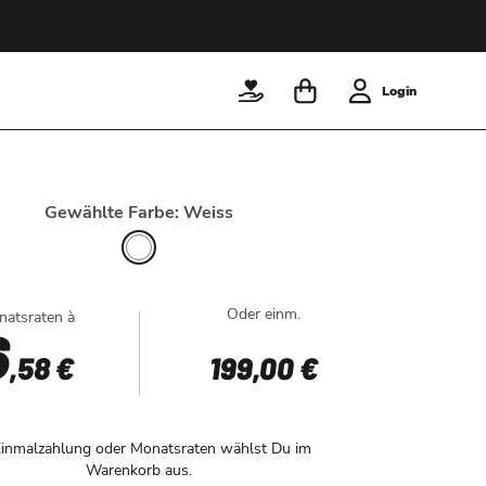
Login
Gewählte Farbe: Weiss
Oder einm.
atsraten à
6
,58 €
199
,00 €
inmalzahlung oder Monatsraten wählst Du im
Warenkorb aus.