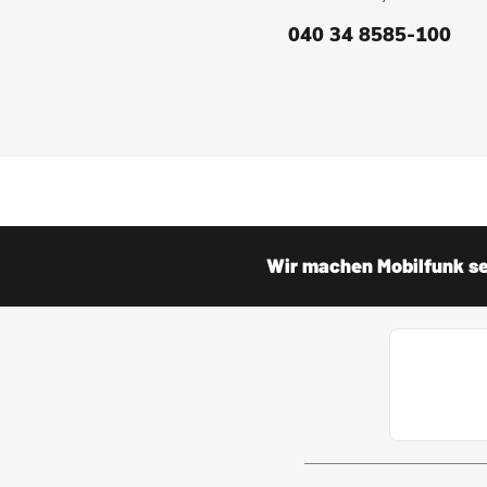
040 34 8585-100
Wir machen Mobilfunk sei