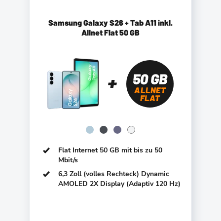
Samsung Galaxy S26 + Tab A11 inkl.
Allnet Flat 50 GB
50 GB
ALLNET
FLAT
Flat Internet 50 GB mit bis zu 50
Mbit/s
6,3 Zoll (volles Rechteck) Dynamic
AMOLED 2X Display (Adaptiv 120 Hz)