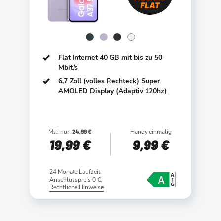
FLAT
Flat Internet 40 GB mit bis zu 50
Mbit/s
6,7 Zoll (volles Rechteck) Super
AMOLED Display (Adaptiv 120hz)
Mtl. nur
24,99 €
Handy einmalig
19
,99 €
9
,99 €
24 Monate Laufzeit,
Anschlusspreis 0 €,
Rechtliche Hinweise