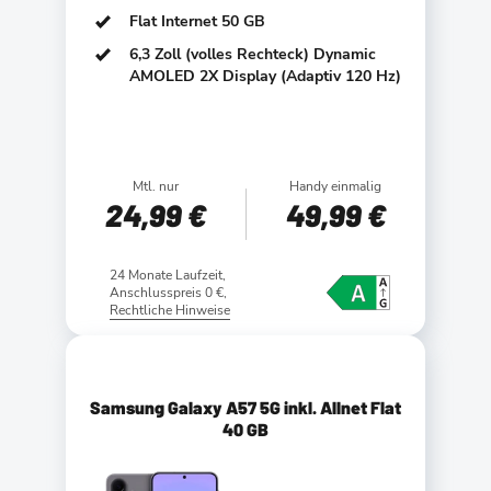
Flat Internet 50 GB
6,3 Zoll (volles Rechteck) Dynamic
AMOLED 2X Display (Adaptiv 120 Hz)
Mtl. nur
Handy einmalig
24
,99 €
49
,99 €
24 Monate Laufzeit,
Anschlusspreis 0 €,
Rechtliche Hinweise
Samsung Galaxy A57 5G inkl. Allnet Flat
40 GB