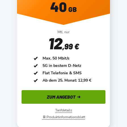
40
GB
Mtl. nur
12
,99 €
Max. 50 Mbit/s
5G in bestem D-Netz
Flat Telefonie & SMS
Ab dem 25. Monat: 12,99 €
ZUM ANGEBOT
Tarifdetails
Produktinformationsblatt