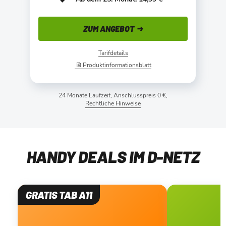
ZUM ANGEBOT
Tarifdetails
Produktinformationsblatt
24 Monate Laufzeit, Anschlusspreis 0 €,
Rechtliche Hinweise
HANDY DEALS IM D-NETZ
GRATIS TAB A11