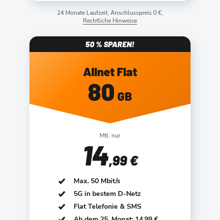
24 Monate Laufzeit, Anschlusspreis 0 €,
Rechtliche Hinweise
50 % SPAREN!
Allnet Flat
80
GB
Mtl. nur
14
,99 €
Max. 50 Mbit/s
5G in bestem D-Netz
Flat Telefonie & SMS
Ab dem 25. Monat: 14,99 €