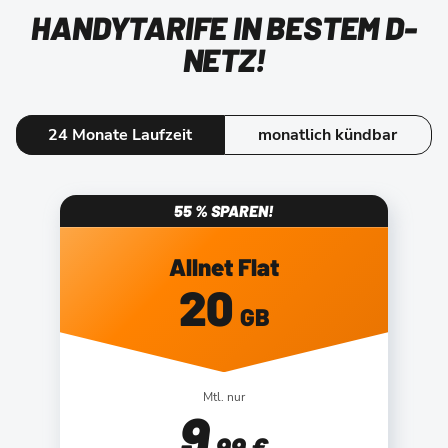
HANDYTARIFE IN BESTEM D-
NETZ!
24 Monate Laufzeit
monatlich kündbar
55 % SPAREN!
Allnet Flat
20
GB
Mtl. nur
9
,99 €