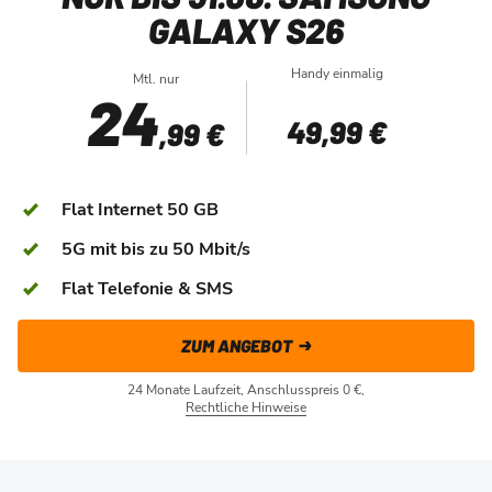
GALAXY S26
Handy einmalig
Mtl. nur
24
49
,99 €
,99 €
Flat Internet 50 GB
5G mit bis zu 50 Mbit/s
Flat Telefonie & SMS
ZUM ANGEBOT
24 Monate Laufzeit, Anschlusspreis 0 €,
Rechtliche Hinweise