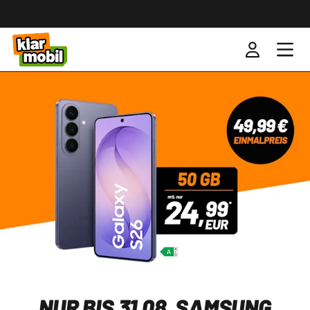
NUR BIS 31.08. SAMSUNG