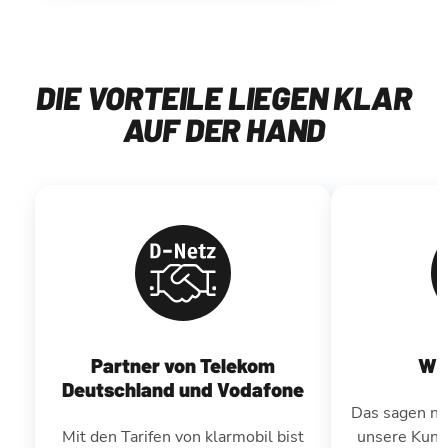
DIE VORTEILE LIEGEN KLAR
AUF DER HAND
Partner von Telekom
Wir
Deutschland und Vodafone
Das sagen nic
Mit den Tarifen von klarmobil bist
unsere Kund