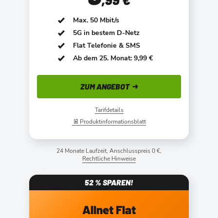
Max. 50 Mbit/s
5G in bestem D-Netz
Flat Telefonie & SMS
Ab dem 25. Monat: 9,99 €
ZUM ANGEBOT
Tarifdetails
Produktinformationsblatt
24 Monate Laufzeit, Anschlusspreis 0 €,
Rechtliche Hinweise
52 % SPAREN!
Allnet Flat