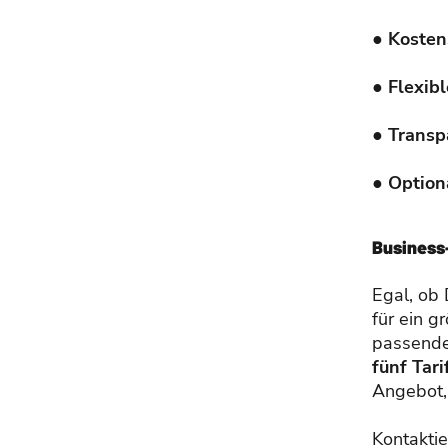
●
Kosten
●
Flexib
●
Transp
●
Option
Business
Egal, ob 
für ein 
passende
fünf Tari
Angebot,
Kontakti