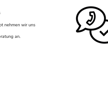
s
ot nehmen wir uns
eratung an.