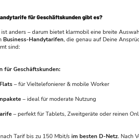
andytarife für Geschäftskunden gibt es?
 ist anders – darum bietet klarmobil eine breite Auswah
en
Business-Handytarifen
, die genau auf Deine Ansprü
mt sind:
en für Geschäftskunden:
Flats
– für Vieltelefonierer & mobile Worker
enpakete
– ideal für moderate Nutzung
arife
– perfekt für Tablets, Zweitgeräte oder reinen Onl
nach Tarif bis zu 150 Mbit/s
im besten D-Netz
. Nach 