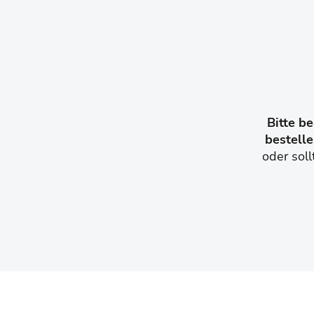
Bitte b
bestell
oder soll