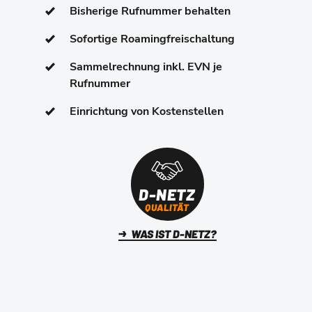
Bisherige
Rufnummer behalten
Sofortige Roamingfreischaltung
Sammelrechnung inkl. EVN je
Rufnummer
Einrichtung von Kostenstellen
D-NETZ
QUALITÄT
WAS IST D-NETZ?