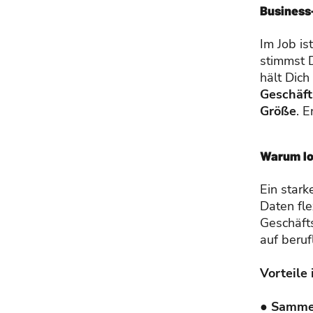
Business
Im Job is
stimmst 
hält Dich
Geschäft
Größe
. 
Warum lo
Ein stark
Daten fle
Geschäfts
auf beruf
Vorteile
●
Samme