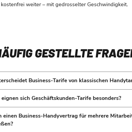
 kostenfrei weiter – mit gedrosselter Geschwindigkeit.
HÄUFIG GESTELLTE FRAGE
erscheidet Business-Tarife von klassischen Handyta
 eignen sich Geschäftskunden-Tarife besonders?
h einen Business-Handyvertrag für mehrere Mitarbe
eßen?