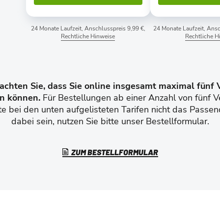
24 Monate Laufzeit, Anschlusspreis 9,99 €,
24 Monate Laufzeit, Ansc
Rechtliche Hinweise
Rechtliche H
eachten Sie, dass Sie online insgesamt maximal fünf 
en können.
Für Bestellungen ab einer Anzahl von fünf V
te bei den unten aufgelisteten Tarifen nicht das Passen
dabei sein, nutzen Sie bitte unser Bestellformular.
ZUM BESTELLFORMULAR