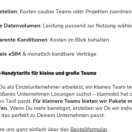
stellen
: Kosten sauber Teams oder Projekten zuordnen
le Datenvolumen
: Leistung passend zur Nutzung wähl
arente Konditionen
: Kosten im Blick behalten
ale eSIM
& monatlich kündbare Verträge
-Handytarife für kleine und große Teams
Du als Einzelunternehmer arbeitest, ein kleines Team le
größeres Unternehmen Lösungen suchst – klarmobil hat 
n Tarif parat.
Für kleinere Teams bieten wir Pakete mi
fen
. Wenn Du mehr benötigst, erstellen wir Dir ein indiv
 das perfekt zu Deinem Unternehmen passt.
ere uns ganz einfach über das
Bestellformular
.