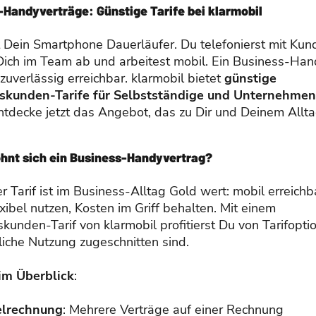
-Handyverträge: Günstige Tarife bei klarmobil
t Dein Smartphone Dauerläufer. Du telefonierst mit Kun
Dich im Team ab und arbeitest mobil. Ein Business-Han
 zuverlässig erreichbar. klarmobil bietet
günstige
skunden-Tarife für Selbstständige und Unternehmen
Entdecke jetzt das Angebot, das zu Dir und Deinem Allta
hnt sich ein Business-Handyvertrag?
er Tarif ist im Business-Alltag Gold wert: mobil erreichb
xibel nutzen, Kosten im Griff behalten. Mit einem
kunden-Tarif von klarmobil profitierst Du von Tarifopti
liche Nutzung zugeschnitten sind.
 im Überblick
:
lrechnung
: Mehrere Verträge auf einer Rechnung