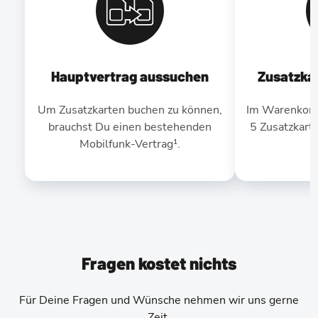
Hauptvertrag aussuchen
Zusatzka
Um Zusatzkarten buchen zu können,
Im Warenkorb
brauchst Du einen bestehenden
5 Zusatzkart
Mobilfunk-Vertrag¹.
Fragen kostet nichts
Für Deine Fragen und Wünsche nehmen wir uns gerne
Zeit.