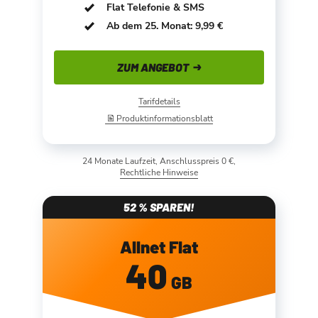
Flat Telefonie & SMS
Ab dem 25. Monat: 9,99 €
ZUM ANGEBOT
Tarifdetails
Produktinformationsblatt
24 Monate Laufzeit, Anschlusspreis 0 €,
Rechtliche Hinweise
52 % SPAREN!
Allnet Flat
40
GB