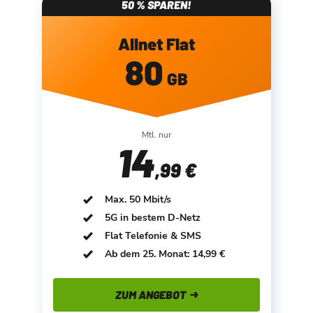
50 % SPAREN!
Allnet Flat
80
GB
Mtl. nur
14
,99 €
Max. 50 Mbit/s
5G in bestem D-Netz
Flat Telefonie & SMS
Ab dem 25. Monat: 14,99 €
ZUM ANGEBOT