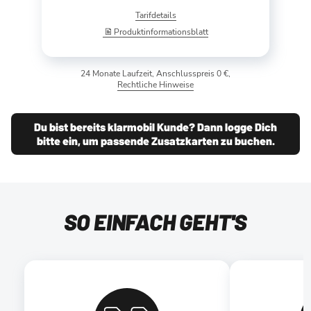
Tarifdetails
Produktinformationsblatt
24 Monate Laufzeit, Anschlusspreis 0 €,
Rechtliche Hinweise
Du bist bereits klarmobil Kunde? Dann logge Dich
bitte ein, um passende Zusatzkarten zu buchen.
SO EINFACH GEHT'S