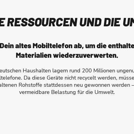
E RESSOURCEN UND DIE U
 Dein altes Mobiltelefon ab, um die enthalt
Materialien wiederzuverwerten.
deutschen Haushalten lagern rund 200 Millionen ungenu
telefone. Da diese Geräte nicht recycelt werden, müss
altenen Rohstoffe stattdessen neu gewonnen werden –
vermeidbare Belastung für die Umwelt.