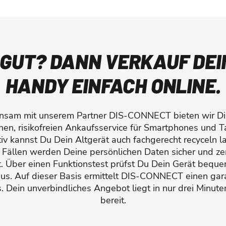
 GUT? DANN VERKAUF DEI
HANDY EINFACH ONLINE.
sam mit unserem Partner DIS-CONNECT bieten wir Di
hen, risikofreien Ankaufsservice für Smartphones und T
tiv kannst Du Dein Altgerät auch fachgerecht recyceln la
Fällen werden Deine persönlichen Daten sicher und zert
t. Über einen Funktionstest prüfst Du Dein Gerät beque
us. Auf dieser Basis ermittelt DIS-CONNECT einen gara
. Dein unverbindliches Angebot liegt in nur drei Minute
bereit.