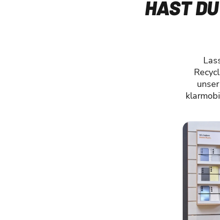
HAST DU
Las
Recycl
unser
klarmobi