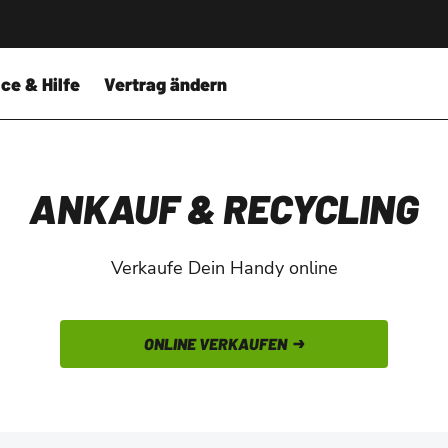
ce & Hilfe
Vertrag ändern
ANKAUF & RECYCLING
Verkaufe Dein Handy online
ONLINE VERKAUFEN