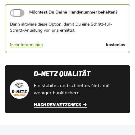
Möchtest Du Deine Handynummer behalten?
Dann aktiviere diese Option, damit Du eine Schritt-für-
Schritt-Anleitung von uns erhältst.
Mehr Information
kostenlos
D-NETZ QUALITÄT
Ein stabiles und schnelles Netz mit
D-NETZ
weniger Funklöchern
QUALITÄT
MACH DEN NETZCHECK