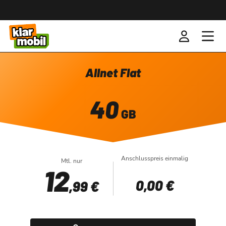
Allnet Flat
40
GB
Anschlusspreis einmalig
Mtl. nur
12
0
,00 €
,99 €