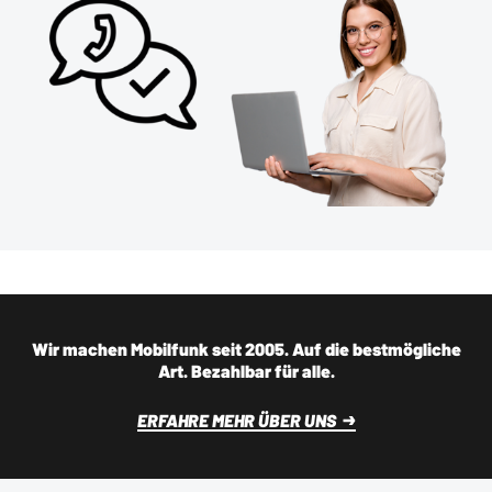
Wir machen Mobilfunk seit 2005. Auf die bestmögliche
Art. Bezahlbar für alle.
ERFAHRE MEHR ÜBER UNS