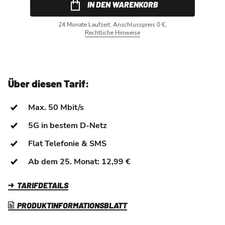
IN DEN WARENKORB
24 Monate Laufzeit, Anschlusspreis 0 €,
Rechtliche Hinweise
Über diesen Tarif:
Max. 50 Mbit/s
5G in bestem D-Netz
Flat Telefonie & SMS
Ab dem 25. Monat: 12,99 €
TARIFDETAILS
PRODUKTINFORMATIONSBLATT