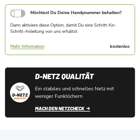
Möchtest Du Deine Handynummer behalten?
Dann aktiviere diese Option, damit Du eine Schritt-für-
Schritt-Anleitung von uns erhältst.
Mehr Information
kostenlos
D-NETZ QUALITÄT
Ein stabiles und schnelles Netz mit
D-NETZ
weniger Funklöchern
QUALITÄT
MACH DEN NETZCHECK