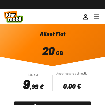
Allnet Flat
20
GB
Anschlusspreis einmalig
Mtl. nur
9
0
,00 €
,99 €