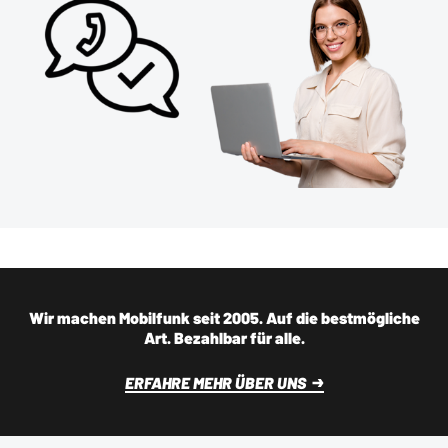
Wir machen Mobilfunk seit 2005. Auf die bestmögliche
Art. Bezahlbar für alle.
ERFAHRE MEHR ÜBER UNS