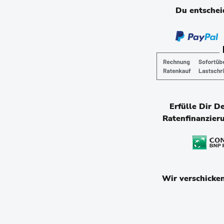
Du entscheid
Erfülle Dir D
Ratenfinanzier
Wir verschicke