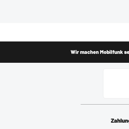
Wir machen Mobilfunk sei
Zahlun