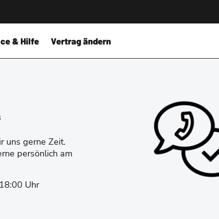
ce & Hilfe
Vertrag ändern
s
 uns gerne Zeit.
erne persönlich am
-18:00 Uhr