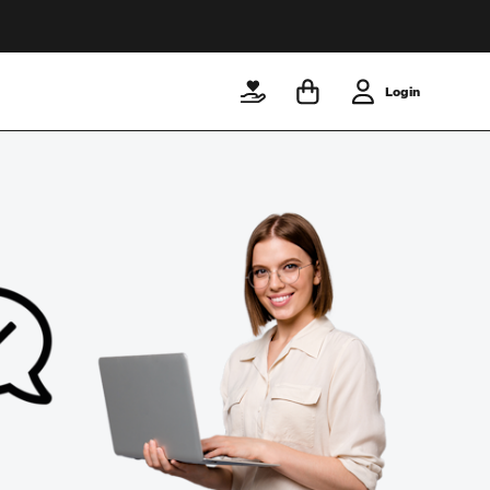
Login