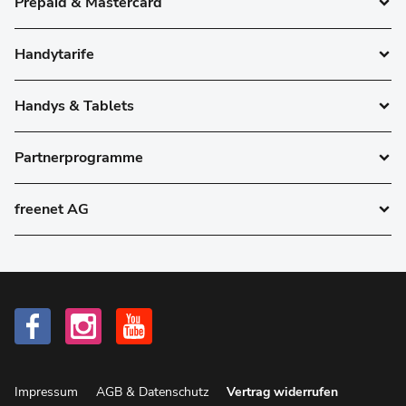
Prepaid & Mastercard
Handytarife
Handys & Tablets
Partnerprogramme
freenet AG
Impressum
AGB & Datenschutz
Vertrag widerrufen