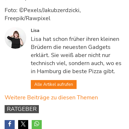
Foto: ©Pexels/Jakubzerdzicki,
Freepik/Rawpixel
Lisa
Lisa hat schon früher ihren kleinen
Brüdern die neuesten Gadgets
erklärt. Sie weiß aber nicht nur
technisch viel, sondern auch, wo es
in Hamburg die beste Pizza gibt.
Alle Artikel aufrufen
Weitere Beiträge zu diesen Themen
RATGEBER