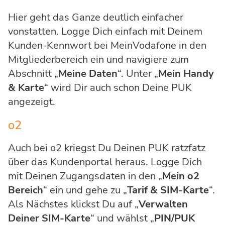
Hier geht das Ganze deutlich einfacher
vonstatten. Logge Dich einfach mit Deinem
Kunden-Kennwort bei MeinVodafone in den
Mitgliederbereich ein und navigiere zum
Abschnitt „
Meine Daten
“. Unter „
Mein Handy
& Karte
“ wird Dir auch schon Deine PUK
angezeigt.
o2
Auch bei o2 kriegst Du Deinen PUK ratzfatz
über das Kundenportal heraus. Logge Dich
mit Deinen Zugangsdaten in den „
Mein o2
Bereich
“ ein und gehe zu „
Tarif & SIM-Karte
“.
Als Nächstes klickst Du auf „
Verwalten
Deiner SIM-Karte
“ und wählst „
PIN/PUK