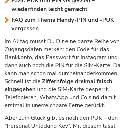
Fazit: PUK und PIN vergessen –
wiederfinden leicht gemacht
FAQ zum Thema Handy-PIN und -PUK
vergessen
Im Alltag musst Du Dir eine ganze Reihe von
Zugangsdaten merken: den Code für das
Bankkonto, das Passwort für Instagram und
dann auch noch die PIN für die SIM-Karte. Da
kann man schon mal durcheinanderkommen.
Schnell ist die
Ziffernfolge dreimal falsch
eingegeben
und die SIM-Karte gesperrt.
Telefonieren, WhatsApp und Co sind damit
erstmal in unerreichbare Ferne gerückt.
Aber zum Glück gibt es noch den PUK – den
“Personal Unlocking Key”. Mit diesem lässt