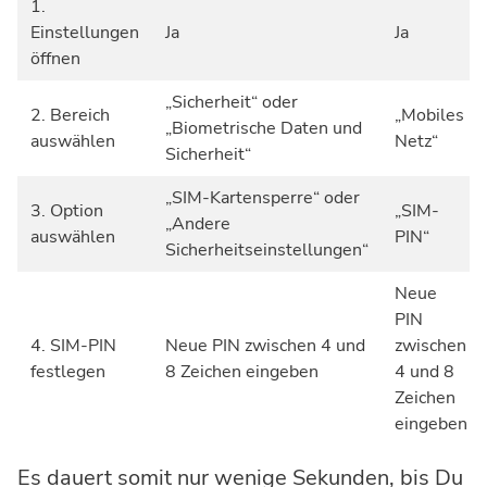
1.
Einstellungen
Ja
Ja
öffnen
„Sicherheit“ oder
2. Bereich
„Mobiles
„Biometrische Daten und
auswählen
Netz“
Sicherheit“
„SIM-Kartensperre“ oder
3. Option
„SIM-
„Andere
auswählen
PIN“
Sicherheitseinstellungen“
Neue
PIN
4. SIM-PIN
Neue PIN zwischen 4 und
zwischen
festlegen
8 Zeichen eingeben
4 und 8
Zeichen
eingeben
Es dauert somit nur wenige Sekunden, bis Du