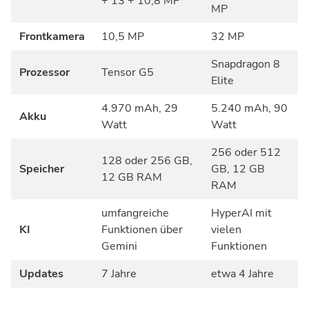
+ 13 + 10,8 MP
MP
Frontkamera
10,5 MP
32 MP
Snapdragon 8
Prozessor
Tensor G5
Elite
4.970 mAh, 29
5.240 mAh, 90
Akku
Watt
Watt
256 oder 512
128 oder 256 GB,
Speicher
GB, 12 GB
12 GB RAM
RAM
umfangreiche
HyperAI mit
KI
Funktionen über
vielen
Gemini
Funktionen
Updates
7 Jahre
etwa 4 Jahre