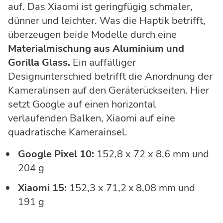
auf. Das Xiaomi ist geringfügig schmaler,
dünner und leichter. Was die Haptik betrifft,
überzeugen beide Modelle durch eine
Materialmischung aus Aluminium und
Gorilla Glass.
Ein auffälliger
Designunterschied betrifft die Anordnung der
Kameralinsen auf den Geräterückseiten. Hier
setzt Google auf einen horizontal
verlaufenden Balken, Xiaomi auf eine
quadratische Kamerainsel.
Google Pixel 10:
152,8 x 72 x 8,6 mm und
204 g
Xiaomi 15:
152,3 x 71,2 x 8,08 mm und
191 g