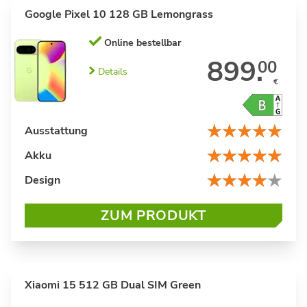
Google Pixel 10 128 GB Lemongrass
Online bestellbar
899.
00
Details
€
Ausstattung
Akku
Design
ZUM PRODUKT
Xiaomi 15 512 GB Dual SIM Green