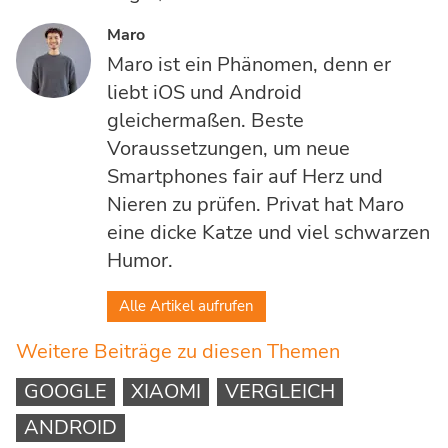
Maro
Maro ist ein Phänomen, denn er
liebt iOS und Android
gleichermaßen. Beste
Voraussetzungen, um neue
Smartphones fair auf Herz und
Nieren zu prüfen. Privat hat Maro
eine dicke Katze und viel schwarzen
Humor.
Alle Artikel aufrufen
Weitere Beiträge zu diesen Themen
GOOGLE
XIAOMI
VERGLEICH
ANDROID