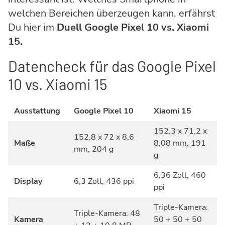
welchen Bereichen überzeugen kann, erfährst
Du hier im
Duell Google Pixel 10 vs. Xiaomi
15.
Datencheck für das Google Pixel
10 vs. Xiaomi 15
Ausstattung
Google Pixel 10
Xiaomi 15
152,3 x 71,2 x
152,8 x 72 x 8,6
Maße
8,08 mm, 191
mm, 204 g
g
6,36 Zoll, 460
Display
6,3 Zoll, 436 ppi
ppi
Triple-Kamera:
Triple-Kamera: 48
Kamera
50 + 50 + 50