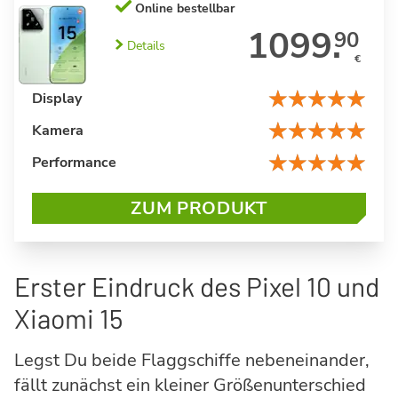
Online bestellbar
1099.
90
Details
€
Display
Kamera
Performance
ZUM PRODUKT
Erster Eindruck des Pixel 10 und
Xiaomi 15
Legst Du beide Flaggschiffe nebeneinander,
fällt zunächst ein kleiner Größenunterschied