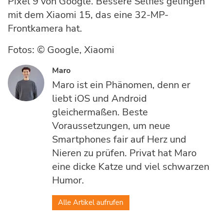
Pixel 9 von Google. Bessere Selfies gelingen
mit dem Xiaomi 15, das eine 32-MP-
Frontkamera hat.
Fotos: © Google, Xiaomi
Maro
Maro ist ein Phänomen, denn er
liebt iOS und Android
gleichermaßen. Beste
Voraussetzungen, um neue
Smartphones fair auf Herz und
Nieren zu prüfen. Privat hat Maro
eine dicke Katze und viel schwarzen
Humor.
Alle Artikel aufrufen