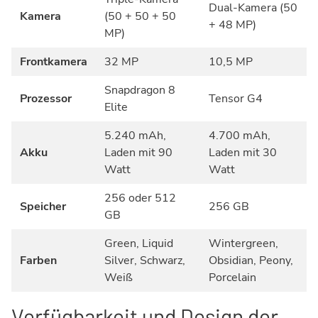
Dual-Kamera (50
Kamera
(50 + 50 + 50
+ 48 MP)
MP)
Frontkamera
32 MP
10,5 MP
Snapdragon 8
Prozessor
Tensor G4
Elite
5.240 mAh,
4.700 mAh,
Akku
Laden mit 90
Laden mit 30
Watt
Watt
256 oder 512
Speicher
256 GB
GB
Green, Liquid
Wintergreen,
Farben
Silver, Schwarz,
Obsidian, Peony,
Weiß
Porcelain
Verfügbarkeit und Design der