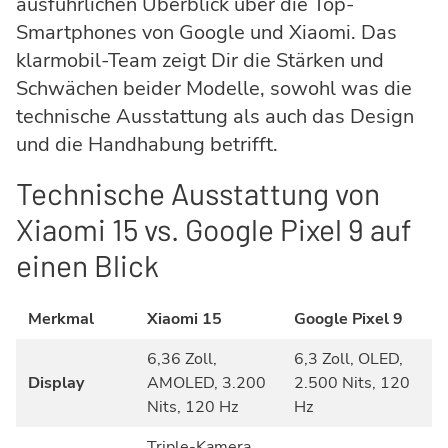
ausführlichen Überblick über die Top-
Smartphones von Google und Xiaomi. Das
klarmobil-Team zeigt Dir die Stärken und
Schwächen beider Modelle, sowohl was die
technische Ausstattung als auch das Design
und die Handhabung betrifft.
Technische Ausstattung von
Xiaomi 15 vs. Google Pixel 9 auf
einen Blick
Merkmal
Xiaomi 15
Google Pixel 9
6,36 Zoll,
6,3 Zoll, OLED,
Display
AMOLED, 3.200
2.500 Nits, 120
Nits, 120 Hz
Hz
Triple-Kamera