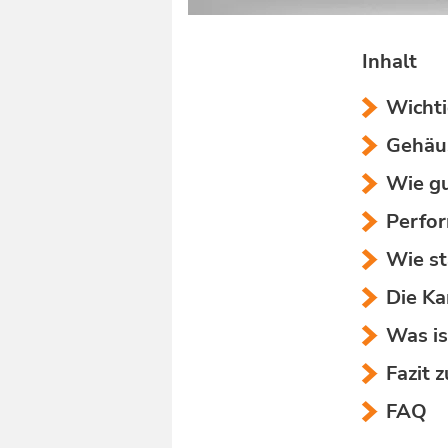
Inhalt
Wichti
Gehäus
Wie gu
Perfor
Wie st
Die Ka
Was is
Fazit 
FAQ