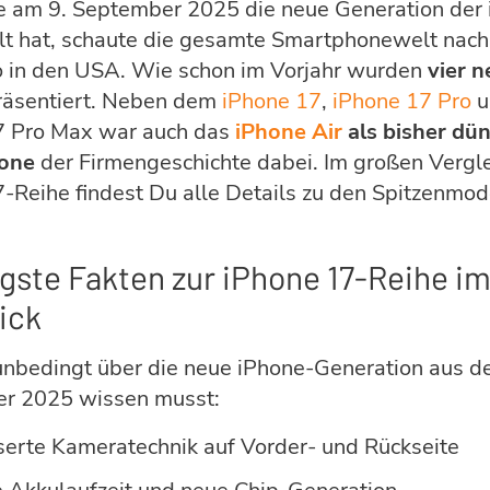
e am 9. September 2025 die neue Generation der
lt hat, schaute die gesamte Smartphonewelt nach
o in den USA. Wie schon im Vorjahr wurden
vier 
äsentiert. Neben dem
iPhone 17
,
iPhone 17 Pro
u
7 Pro Max war auch das
iPhone Air
als bisher dü
one
der Firmengeschichte dabei. Im großen Vergle
-Reihe findest Du alle Details zu den Spitzenmod
gste Fakten zur iPhone 17-Reihe i
ick
nbedingt über die neue iPhone-Generation aus 
r 2025 wissen musst:
serte Kameratechnik auf Vorder- und Rückseite