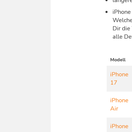
länger
iPhone
Welch
Dir die
alle De
Modell
iPhone
17
iPhone
Air
iPhone