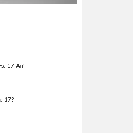
s. 17 Air
ne 17?