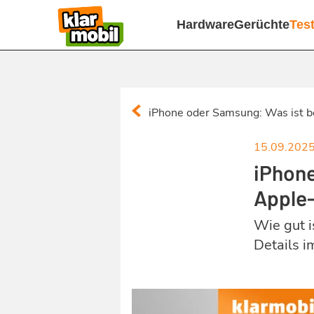
Hardware
Gerüchte
Tes
iPhone oder Samsung: Was ist b
15.09.202
iPhone
Apple
Wie gut i
Details i