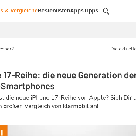
ts & Vergleiche
Bestenlisten
Apps
Tipps
esser?
Die aktuel
5
 17-Reihe: die neue Generation de
-Smartphones
st die neue iPhone 17-Reihe von Apple? Sieh Dir 
m großen Vergleich von klarmobil an!