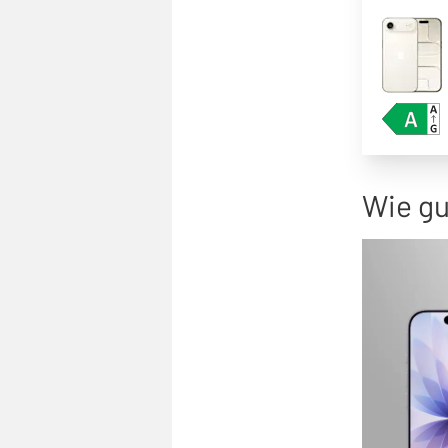
Wie gu