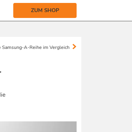
ZUM SHOP
le Samsung-A-Reihe im Vergleich
r
die