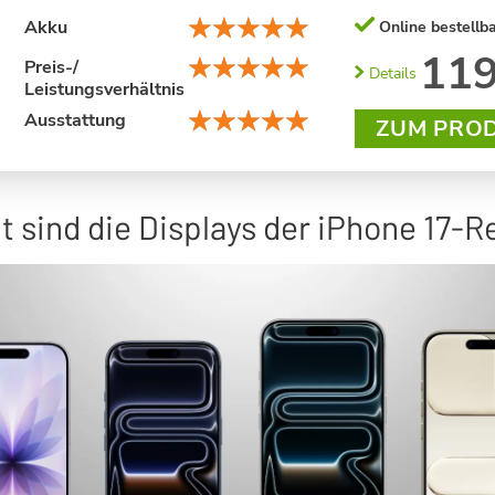
Akku
Online bestellba
119
Preis-/
Details
Leistungsverhältnis
Ausstattung
ZUM PRO
t sind die Displays der iPhone 17-R