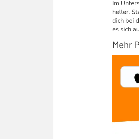
Im Unters
heller. S
dich bei 
es sich a
Mehr P