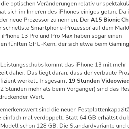
die optischen Veränderungen relativ unspektakul
hat sich im Inneren des iPhones einiges getan. Da i
der neue Prozessor zu nennen. Der
A15 Bionic Ch
r schnellste Smartphone-Prozessor auf dem Markt
n iPhone 13 Pro und Pro Max haben sogar einen
hen fünften GPU-Kern, der sich etwa beim Gaming
s Leistungsschubs kommt das iPhone 13 mit mehr
eit daher. Das liegt daran, dass der verbaute Pro
fizient werkelt. Insgesamt
19 Stunden Videowie
 2 Stunden mehr als beim Vorgänger) sind das Res
ndruckender Wert.
emerkenswert sind die neuen Festplattenkapazitä
 einfach mal verdoppelt. Statt 64 GB erhältst du
 Modell schon 128 GB. Die Standardvariante und 