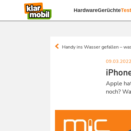
Hardware
Gerüchte
Tes
Handy ins Wasser gefallen – wa
09.03.202
iPhone
Apple hat
noch? Wa