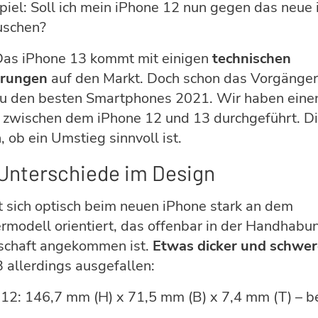
iel: Soll ich mein iPhone 12 nun gegen das neue
uschen?
 Das iPhone 13 kommt mit einigen
technischen
erungen
auf den Markt. Doch schon das Vorgänge
zu den besten Smartphones 2021. Wir haben eine
 zwischen dem iPhone 12 und 13 durchgeführt. Di
, ob ein Umstieg sinnvoll ist.
Unterschiede im Design
 sich optisch beim neuen iPhone stark an dem
modell orientiert, das offenbar in der Handhabun
schaft angekommen ist.
Etwas dicker und schwer
 allerdings ausgefallen:
12: 146,7 mm (H) x 71,5 mm (B) x 7,4 mm (T) – b