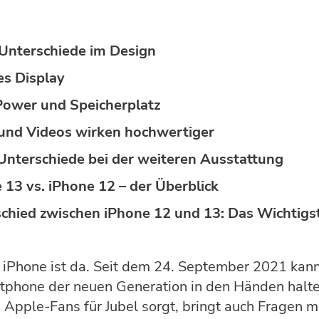
Unterschiede im Design
es Display
ower und Speicherplatz
und Videos wirken hochwertiger
Unterschiede bei der weiteren Ausstattung
 13 vs. iPhone 12 – der Überblick
chied zwischen iPhone 12 und 13: Das Wichtigst
iPhone ist da. Seit dem 24. September 2021 kann
tphone der neuen Generation in den Händen halt
n Apple-Fans für Jubel sorgt, bringt auch Fragen mi