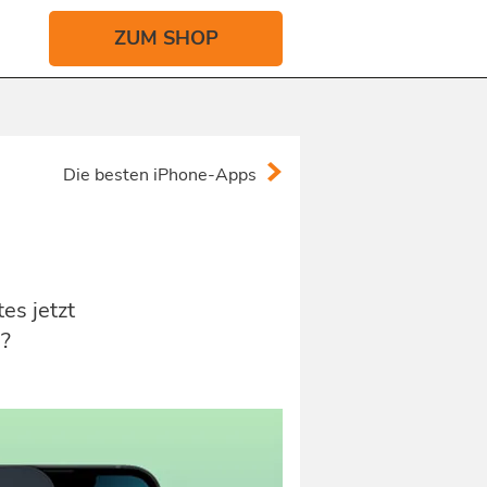
ZUM SHOP
Die besten iPhone-Apps
es jetzt
2?