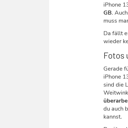
iPhone 1
GB
. Auch
muss man 
Da fällt 
wieder ke
Fotos 
Gerade fü
iPhone 13
sind die 
Weitwink
überarbe
du auch b
kannst.