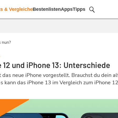
ts & Vergleiche
Bestenlisten
Apps
Tipps
s nun?
2
 12 und iPhone 13: Unterschiede
 das neue iPhone vorgestellt. Brauchst du dein alt
s kann das iPhone 13 im Vergleich zum iPhone 1