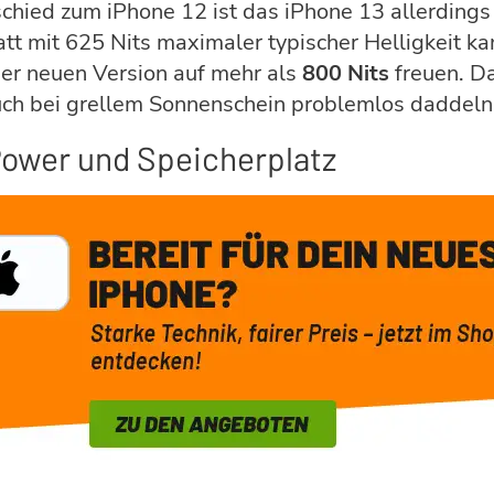
chied zum iPhone 12 ist das iPhone 13 allerdings
tatt mit 625 Nits maximaler typischer Helligkeit k
der neuen Version auf mehr als
800 Nits
freuen. Da
uch bei grellem Sonnenschein problemlos daddeln
ower und Speicherplatz