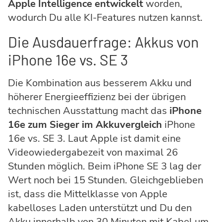
Apple Intelligence entwickelt
worden,
wodurch Du alle KI-Features nutzen kannst.
Die Ausdauerfrage: Akkus von
iPhone 16e vs. SE 3
Die Kombination aus besserem Akku und
höherer Energieeffizienz bei der übrigen
technischen Ausstattung macht das
iPhone
16e zum Sieger im Akkuvergleich
iPhone
16e vs. SE 3. Laut Apple ist damit eine
Videowiedergabezeit von maximal 26
Stunden möglich. Beim iPhone SE 3 lag der
Wert noch bei 15 Stunden. Gleichgeblieben
ist, dass die Mittelklasse von Apple
kabelloses Laden unterstützt und Du den
Akku innerhalb von 30 Minuten mit Kabel um