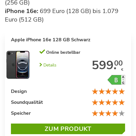
(256 GB)
iPhone 16e:
699 Euro (128 GB) bis 1.079
Euro (512 GB)
Apple iPhone 16e 128 GB Schwarz
Online bestellbar
599.
00
Details
€
Design
Soundqualität
Speicher
ZUM PRODUKT