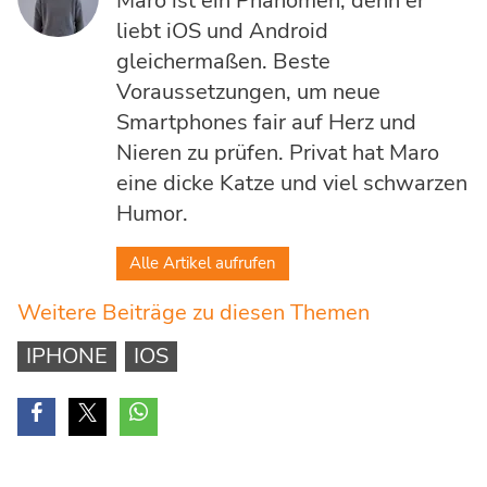
Maro ist ein Phänomen, denn er
liebt iOS und Android
gleichermaßen. Beste
Voraussetzungen, um neue
Smartphones fair auf Herz und
Nieren zu prüfen. Privat hat Maro
eine dicke Katze und viel schwarzen
Humor.
Alle Artikel aufrufen
Weitere Beiträge zu diesen Themen
IPHONE
IOS