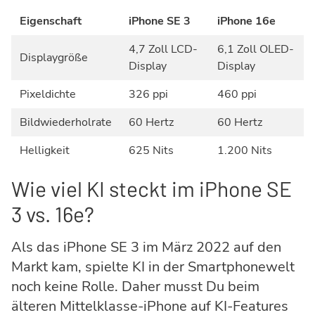
Eigenschaft
iPhone SE 3
iPhone 16e
4,7 Zoll LCD-
6,1 Zoll OLED-
Displaygröße
Display
Display
Pixeldichte
326 ppi
460 ppi
Bildwiederholrate
60 Hertz
60 Hertz
Helligkeit
625 Nits
1.200 Nits
Wie viel KI steckt im iPhone SE
3 vs. 16e?
Als das iPhone SE 3 im März 2022 auf den
Markt kam, spielte KI in der Smartphonewelt
noch keine Rolle. Daher musst Du beim
älteren Mittelklasse-iPhone auf KI-Features