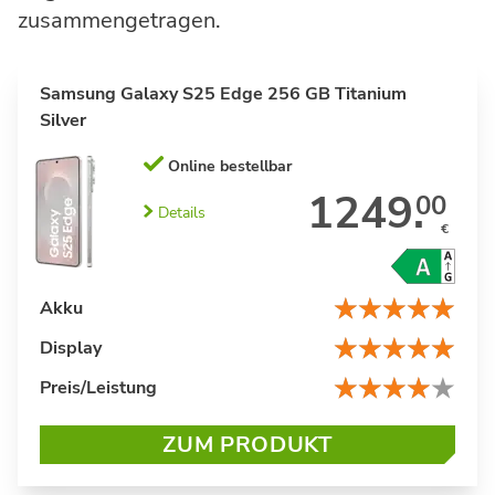
zusammengetragen.
Samsung Galaxy S25 Edge 256 GB Titanium
Silver
Online bestellbar
1249.
00
Details
€
Akku
Display
Preis/Leistung
ZUM PRODUKT