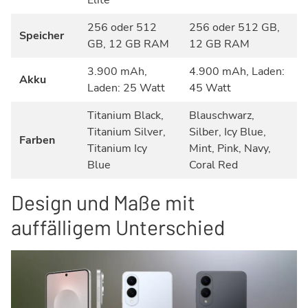
Elite
256 oder 512
256 oder 512 GB,
Speicher
GB, 12 GB RAM
12 GB RAM
3.900 mAh,
4.900 mAh, Laden:
Akku
Laden: 25 Watt
45 Watt
Titanium Black,
Blauschwarz,
Titanium Silver,
Silber, Icy Blue,
Farben
Titanium Icy
Mint, Pink, Navy,
Blue
Coral Red
Design und Maße mit
auffälligem Unterschied