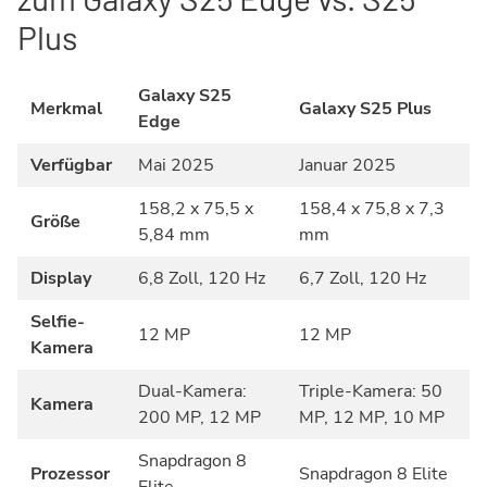
Plus
Galaxy S25
Merkmal
Galaxy S25 Plus
Edge
Verfügbar
Mai 2025
Januar 2025
158,2 x 75,5 x
158,4 x 75,8 x 7,3
Größe
5,84 mm
mm
Display
6,8 Zoll, 120 Hz
6,7 Zoll, 120 Hz
Selfie-
12 MP
12 MP
Kamera
Dual-Kamera:
Triple-Kamera: 50
Kamera
200 MP, 12 MP
MP, 12 MP, 10 MP
Snapdragon 8
Prozessor
Snapdragon 8 Elite