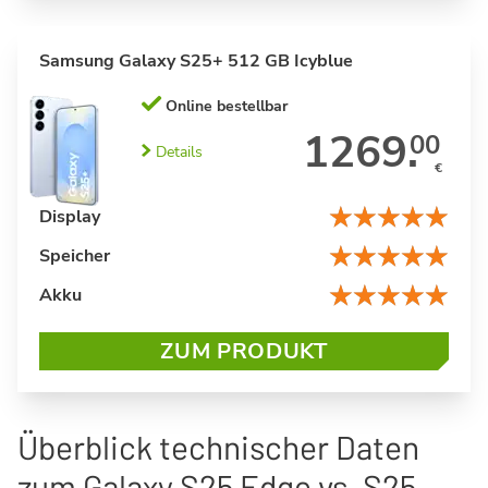
Samsung Galaxy S25+ 512 GB Icyblue
Online bestellbar
1269.
00
Details
€
Display
Speicher
Akku
ZUM PRODUKT
Überblick technischer Daten
zum Galaxy S25 Edge vs. S25