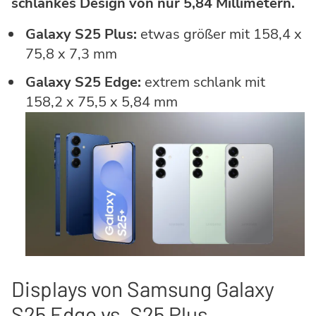
schlankes Design von nur 5,84 Millimetern.
Galaxy S25 Plus:
etwas größer mit 158,4 x
75,8 x 7,3 mm
Galaxy S25 Edge:
extrem schlank mit
158,2 x 75,5 x 5,84 mm
Displays von Samsung Galaxy
S25 Edge vs. S25 Plus