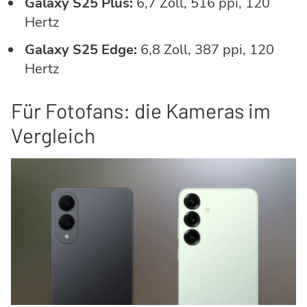
Galaxy S25 Plus:
6,7 Zoll, 516 ppi, 120
Hertz
Galaxy S25 Edge:
6,8 Zoll, 387 ppi, 120
Hertz
Für Fotofans: die Kameras im
Vergleich