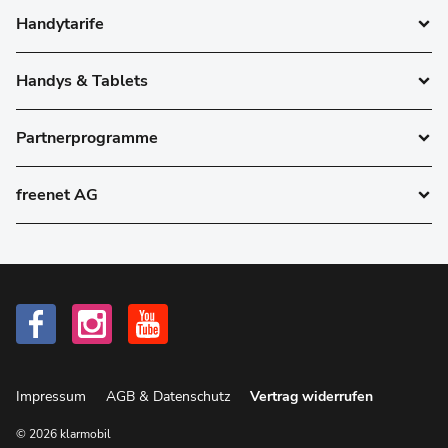
Handytarife
Handys & Tablets
Partnerprogramme
freenet AG
Impressum
AGB & Datenschutz
Vertrag widerrufen
© 2026 klarmobil