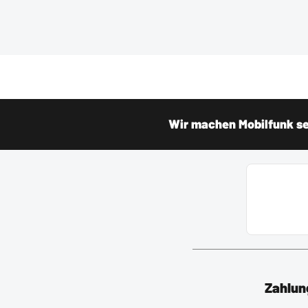
Wir machen Mobilfunk sei
Zahlun