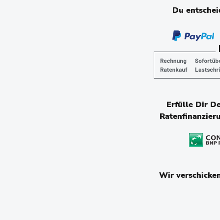
Du entscheid
Erfülle Dir D
Ratenfinanzier
Wir verschicke