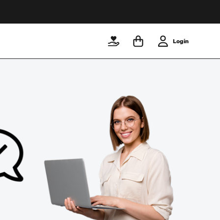
Login