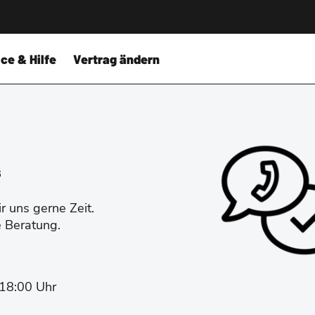
ce & Hilfe
Vertrag ändern
s
 uns gerne Zeit.
e Beratung.
-18:00 Uhr