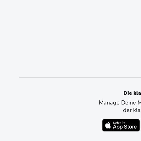
Die kl
Manage Deine Mo
der kl