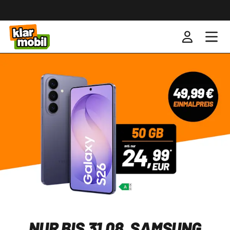
NUR BIS 31.08. SAMSUNG