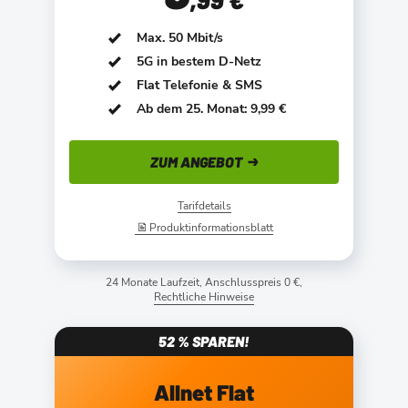
Max. 50 Mbit/s
5G in bestem D-Netz
Flat Telefonie & SMS
Ab dem 25. Monat: 9,99 €
ZUM ANGEBOT
Tarifdetails
Produktinformationsblatt
24 Monate Laufzeit, Anschlusspreis 0 €,
Rechtliche Hinweise
52 % SPAREN!
Allnet Flat