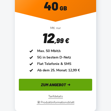
40
GB
Mtl. nur
12
,99 €
Max. 50 Mbit/s
5G in bestem D-Netz
Flat Telefonie & SMS
Ab dem 25. Monat: 12,99 €
ZUM ANGEBOT
Tarifdetails
Produktinformationsblatt