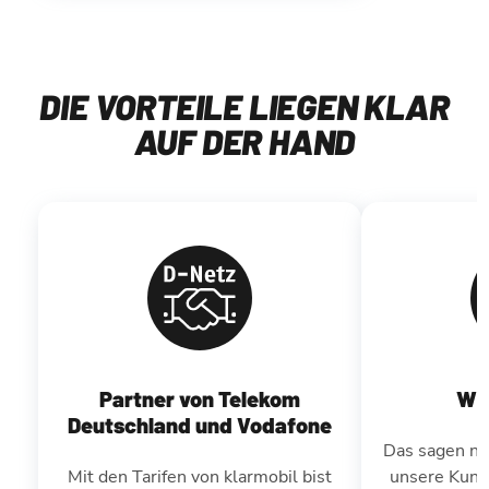
DIE VORTEILE LIEGEN KLAR
AUF DER HAND
Partner von Telekom
Wir
Deutschland und Vodafone
Das sagen nic
Mit den Tarifen von klarmobil bist
unsere Kund