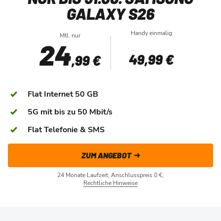
GALAXY S26
Handy einmalig
Mtl. nur
24
49
,99 €
,99 €
Flat Internet 50 GB
5G mit bis zu 50 Mbit/s
Flat Telefonie & SMS
ZUM ANGEBOT
24 Monate Laufzeit, Anschlusspreis 0 €,
Rechtliche Hinweise