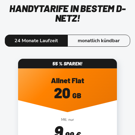
HANDYTARIFE IN BESTEM D-
NETZ!
24 Monate Laufzeit
monatlich kündbar
55 % SPAREN!
Allnet Flat
20
GB
Mtl. nur
9
,99 €