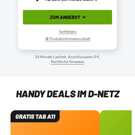
ZUM ANGEBOT
Tarifdetails
Produktinformationsblatt
24 Monate Laufzeit, Anschlusspreis 0 €,
Rechtliche Hinweise
HANDY DEALS IM D-NETZ
GRATIS TAB A11