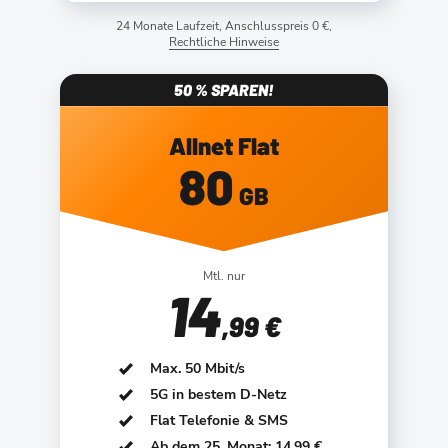
24 Monate Laufzeit, Anschlusspreis 0 €,
Rechtliche Hinweise
50 % SPAREN!
Allnet Flat
80
GB
Mtl. nur
14
,99 €
Max. 50 Mbit/s
5G in bestem D-Netz
Flat Telefonie & SMS
Ab dem 25. Monat: 14,99 €