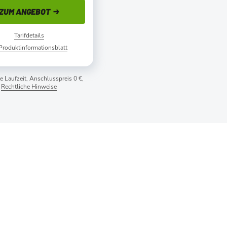
ZUM ANGEBOT
Tarifdetails
Produktinformationsblatt
 Laufzeit, Anschlusspreis 0 €,
Rechtliche Hinweise
iPhone 17 + Allnet Flat 100 GB 5G