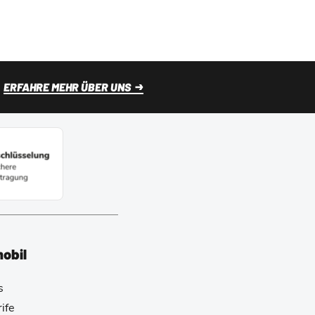
ERFAHRE MEHR ÜBER UNS
mobil
s
ife