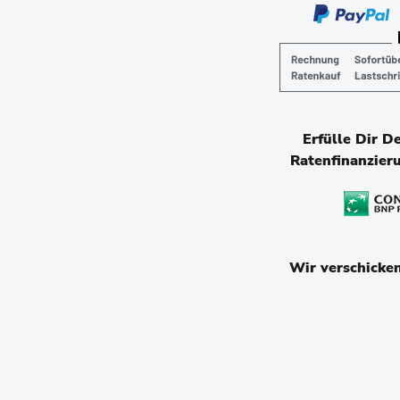
Erfülle Dir D
Ratenfinanzier
Wir verschicke