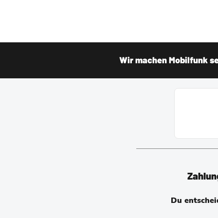
Wir machen Mobilfunk sei
Zahlun
Du entscheid