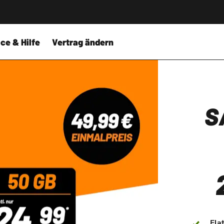
ce & Hilfe
Vertrag ändern
S
Fla