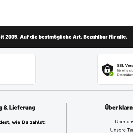
t 2005. Auf die bestmögliche Art. Bezahlbar für alle.
g & Lieferung
Über klar
Über un
est, wie Du zahlst:
Unsere Tar