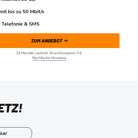
mit bis zu 50 Mbit/s
t Telefonie & SMS
ZUM ANGEBOT
24 Monate Laufzeit, Anschlusspreis 0 €,
Rechtliche Hinweise
ETZ!
bar