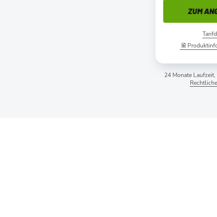
ZUM AN
Tarifd
Produktinf
24 Monate Laufzeit,
Rechtlich
GRATIS TAB A11
Sam